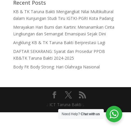
Recent Posts
KB & TK Taruna Bakti Mengangkat Nilai Multikultural
dalam Kunjungan Studi Tiru IGTKI-PGRI Kota Padang
Merayakan Hari Bumi dan Kartini: Menanamkan Cinta
Lingkungan dan Semangat Emansipasi Sejak Dini
Angklung KB & TK Taruna Bakti Berprestasi Lagi
DAFTAR SEKARANG: Syarat dan Prosedur PPDB
KB&TK Taruna Bakti 2024-2025
Body Fit Body Strong: Hari Olahraga Nasional
.: ICT Taruna Bakti :.
Need Help?
Chat with us