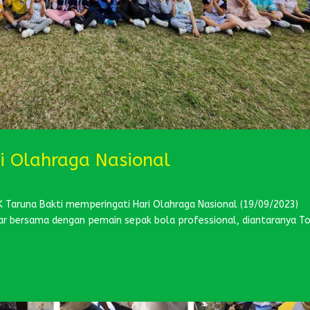
ri Olahraga Nasional
 Taruna Bakti memperingati Hari Olahraga Nasional (19/09/2023)
ar bersama dengan pemain sepak bola professional, diantaranya T