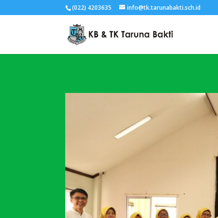
(022) 4203635
info@tk.tarunabakti.sch.id