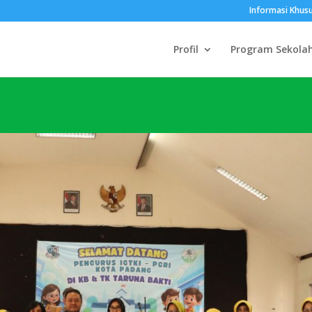
Informasi Khus
Profil
Program Sekola