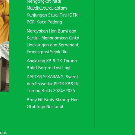
Mengangkat Nilai
Multikultural dalam
Kunjungan Studi Tiru IGTKI-
PGRI Kota Padang
Merayakan Hari Bumi dan
Kartini: Menanamkan Cinta
Lingkungan dan Semangat
Emansipasi Sejak Dini
Angklung KB & TK Taruna
Bakti Berprestasi Lagi
DAFTAR SEKARANG: Syarat
dan Prosedur PPDB KB&TK
Taruna Bakti 2024-2025
Body Fit Body Strong: Hari
Olahraga Nasional
anak