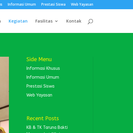
us
Informasi Umum
Prestasi Siswa
Web Yayasan
h
Kegiatan
Fasilitas
Kontak
Side Menu
Informasi Khusus
Informasi Umum
Prestasi Siswa
Web Yayasan
Recent Posts
KB & TK Taruna Bakti