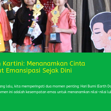
 Kartini: Menanamkan Cinta
 Emansipasi Sejak Dini
ng lalu, kita memperingati dua momen penting: Hari Bumi (Earth D
, momen ini adalah kesempatan emas untuk menanamkan nilai-nilai lu