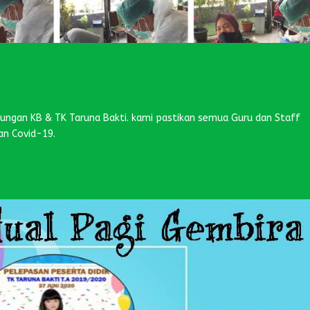
kungan KB & TK Taruna Bakti. kami pastikan semua Guru dan Staff
an Covid-19.