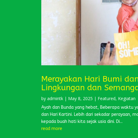
Merayakan Hari Bumi dan
Lingkungan dan Semangat
by
admintk
|
May 8, 2025
|
Featured
,
Kegiatan
Ayah dan Bunda yang hebat, Beberapa waktu ya
dan Hari Kartini. Lebih dari sekadar perayaan
kepada buah hati kita sejak usia dini. Di...
read more