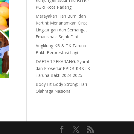
Kunjungan Studi Tiru IGTKI-
PGRI Kota Padang
Merayakan Hari Bumi dan
Kartini: Menanamkan Cinta
Lingkungan dan Semangat
Emansipasi Sejak Dini
Angklung KB & TK Taruna
Bakti Berprestasi Lagi
DAFTAR SEKARANG: Syarat
dan Prosedur PPDB KB&TK
Taruna Bakti 2024-2025
Body Fit Body Strong: Hari
Olahraga Nasional