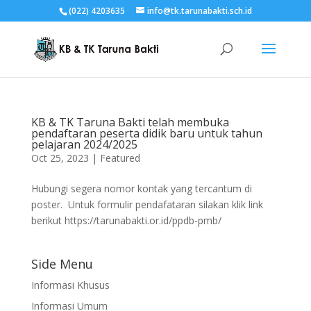
(022) 4203635
info@tk.tarunabakti.sch.id
KB & TK Taruna Bakti telah membuka
pendaftaran peserta didik baru untuk tahun
pelajaran 2024/2025
Oct 25, 2023
|
Featured
Hubungi segera nomor kontak yang tercantum di
poster. Untuk formulir pendafataran silakan klik link
berikut https://tarunabakti.or.id/ppdb-pmb/
Side Menu
Informasi Khusus
Informasi Umum