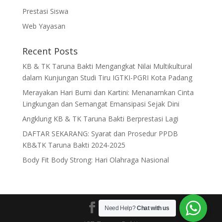
Prestasi Siswa
Web Yayasan
Recent Posts
KB & TK Taruna Bakti Mengangkat Nilai Multikultural
dalam Kunjungan Studi Tiru IGTKI-PGRI Kota Padang
Merayakan Hari Bumi dan Kartini: Menanamkan Cinta
Lingkungan dan Semangat Emansipasi Sejak Dini
Angklung KB & TK Taruna Bakti Berprestasi Lagi
DAFTAR SEKARANG: Syarat dan Prosedur PPDB
KB&TK Taruna Bakti 2024-2025
Body Fit Body Strong: Hari Olahraga Nasional
Need Help?
Chat with us